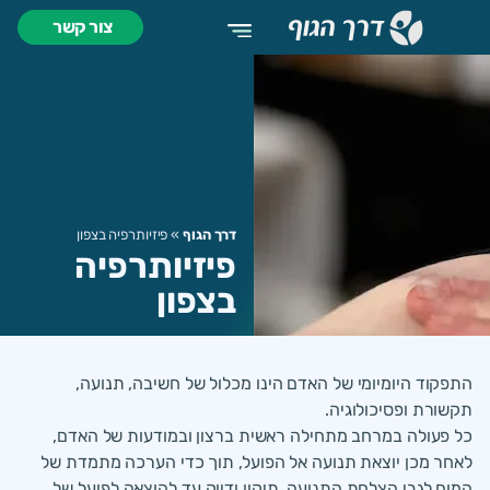
צור קשר
מעטפת 360
דרך הגוף
»
פיזיותרפיה בצפון
פיזיותרפיה
בצפון
התפקוד היומיומי של האדם הינו מכלול של חשיבה, תנועה,
תקשורת ופסיכולוגיה.
כל פעולה במרחב מתחילה ראשית ברצון ובמודעות של האדם,
לאחר מכן יוצאת תנועה אל הפועל, תוך כדי הערכה מתמדת של
המוח לגבי הצלחת התנועה, תיקון ודיוק עד להוצאה לפועל של