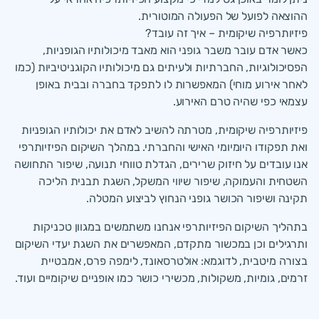
ההוצאה לפועל של הפעולה המוטורית.
פיזיותרפיה שיקומית – איך זה עובד?
כאשר אדם עובר משבר גופני הוא מאבד מיכולותיו הגופניות,
הפסיכולוגיות, החברתיות ולעיתים גם מיכולותיו הקוגניטיביות (כמו
לאחר אירוע מוחי) המאפשרות לו לתפקד בחברה ובבית באופן
עצמאי כפי שהיה טרם האירוע.
פיזיותרפיה שיקומית, מטרתה להשיב לאדם את יכולותיו הגופניות
ואת תפקודו היומיומי האישי והחברתי. במהלך השיקום הפיזיותרפי
אנו עובדים על חיזוק שרירים, הגדלת טווחי תנועה, שיפור התחושה
השטחית והעמוקה, שיפור שיווי המשקל, השגת תבנית הליכה
תקינה ושיפור הכושר גופני הנחוץ לביצוע המטלה.
בתהליך השיקום הפיזיותרפי אנחנו משתמשים במגוון טכניקות
ותרגילים וכן במכשור מתקדם, המאפשרים את השגת יעדי השיקום
בצורה מיטבית, לדוגמא: אולטרסאונד, לימפה פרס, אמבטיית
זרמים, גומיות, משקולות, מכשירי כושר כמו אופניים שיקומיים ועוד.