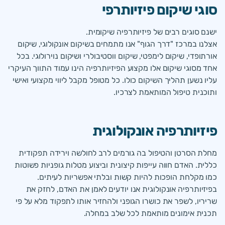
סוגי שיקום פיזיותרפי
ישנם סוגים רבים של פיזיותרפיה שיקומית.
אצלנו במרכז "דרך הגוף" אנו מתמחים בשיקום אונקולוגי, שיקום
אורתופדי, שיקום לימפטי, שיקום ווסטיבולרי ושיקום נוירולוגי. בכל
אחד מסוגי שיקום אלו מקצוע הפיזיותרפיה הינו עמוד התווך העיקרי
עליו נשען תהליך השיקום כולו. כל מטופל מקבל ליווי מקצועי ואישי
ותוכנית טיפול המותאמת לצרכיו.
פיזיותרפיה אונקולוגית
מחלת הסרטן והטיפול בה גורמים לרב לחולשה וירידה תפקודית
כללית. האדם חווה עייפות קיצונית וביצוע מטלות גופניות פשוטות
כמו מקלחת הופכות להיות קשות ובלתי אפשריות לעיתים.
בפיזיותרפיה אונקולוגית אנו יודעים לאמן את האדם, לחזק את
שריריו, לשפר את כושרו הגופני ולהחזיר אותו לתפקוד מלא על פי
תכנית אימונים מותאמת לכל שלב במחלה.