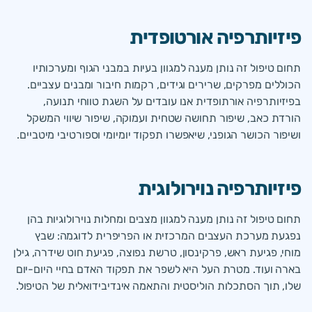
פיזיות
רפיה אורטופדית
תחום טיפול זה נותן מענה למגוון בעיות במבני הגוף ומערכותיו
הכוללים מפרקים, שרירים וגידים, רקמות חיבור ומבנים עצביים.
בפיזיותרפיה אורתופדית אנו עובדים על השגת טווחי תנועה,
הורדת כאב, שיפור תחושה שטחית ועמוקה, שיפור שיווי המשקל
ושיפור הכושר הגופני, שיאפשרו תפקוד יומיומי וספורטיבי מיטביים.
פיזיותרפיה נוירולוגית
תחום טיפול זה נותן מענה למגוון מצבים ומחלות נוירולוגיות בהן
נפגעת מערכת העצבים המרכזית או הפריפרית לדוגמה: שבץ
מוחי, פגיעת ראש, פרקינסון, טרשת נפוצה, פגיעת חוט שידרה, גילן
בארה ועוד. מטרת העל היא לשפר את תפקוד האדם בחיי היום-יום
שלו, תוך הסתכלות הוליסטית והתאמה אינדיבידואלית של הטיפול.